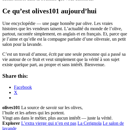
Ce qu’est olives101 aujourd’hui
Une encyclopédie — une page honnête par olive. Les vraies
histoires que les vendeurs taisent. L’actualité du monde de l’olive,
partout, racontée simplement, en anglais et en français. Et, parce que
je l’aime et qu’elle est la compagne parfaite d’une oliveraie, un petit
salon pour la lavande.
C’est un travail d’amour, écrit par une seule personne qui a passé sa
vie autour de ce fruit et veut simplement que la vérité à son sujet
existe quelque part, au propre et sans intérêt. Bienvenue.
Share this:
Facebook
X
olives101
La source de savoir sur les olives,
l’huile et les arbres qui les portent.
Vingt ans dans le métier, plus aucun intérêt — juste la vérité.
Explorer
L’extra vierge qui n’en est pas
La Cerignola
Le salon de
lavande