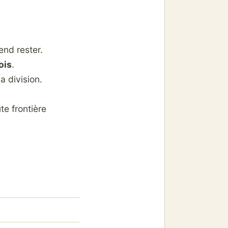
end rester.
ois
.
a division.
te frontière