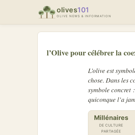
olives
101
OLIVE NEWS & INFORMATION
l’Olive pour célébrer la co
L’olive est symbol
chose. Dans les c
symbole concret :
quiconque l’a jam
Millénaires
DE CULTURE
PARTAGÉE