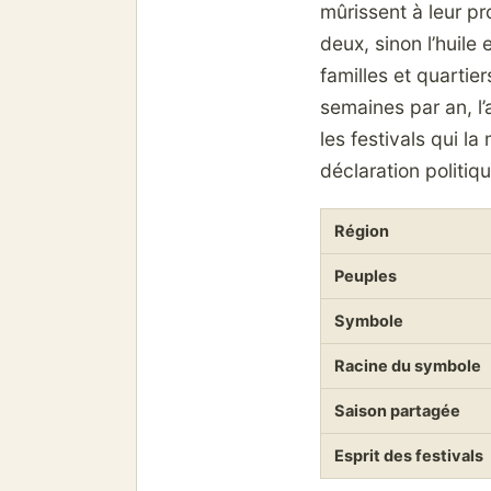
mûrissent à leur pro
deux, sinon l’huile 
familles et quartie
semaines par an, l
les festivals qui l
déclaration politiqu
Région
Peuples
Symbole
Racine du symbole
Saison partagée
Esprit des festivals