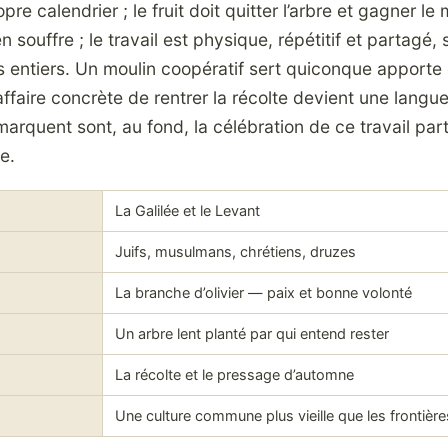
pre calendrier ; le fruit doit quitter l’arbre et gagner le
en souffre ; le travail est physique, répétitif et partagé,
rs entiers. Un moulin coopératif sert quiconque apporte 
’affaire concrète de rentrer la récolte devient une lan
a marquent sont, au fond, la célébration de ce travail pa
e.
La Galilée et le Levant
Juifs, musulmans, chrétiens, druzes
La branche d’olivier — paix et bonne volonté
Un arbre lent planté par qui entend rester
La récolte et le pressage d’automne
Une culture commune plus vieille que les frontiè