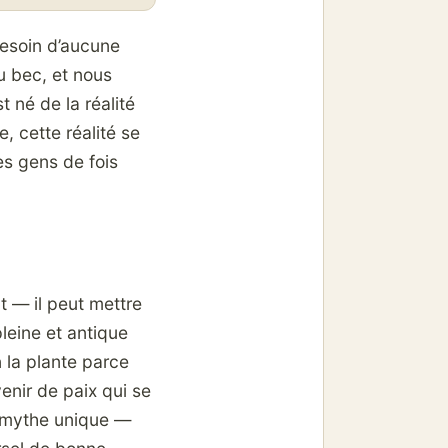
 besoin d’aucune
au bec, et nous
 né de la réalité
, cette réalité se
es gens de fois
t — il peut mettre
leine et antique
n la plante parce
venir de paix qui se
e mythe unique —