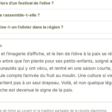
ors d’un festival de l’olive ?
te rassemble-t-elle ?
ve-t-on l’olivier dans la région ?
ER
et l’imagerie d’affiche, et le lien de l’olive à la paix se r
n arbre que l’on plante pour ses petits-enfants, soigné 
nautés qui y ont vécu, et rentré en une saison courte,
e compte l’arrivée du fruit au moulin. Une culture si viei
tient pas à un seul drapeau. Voilà, et non quelque lég
che est devenue le signe de la paix.
lle de l’olive au Levant et la tradition partagée de la récolte d’automne.