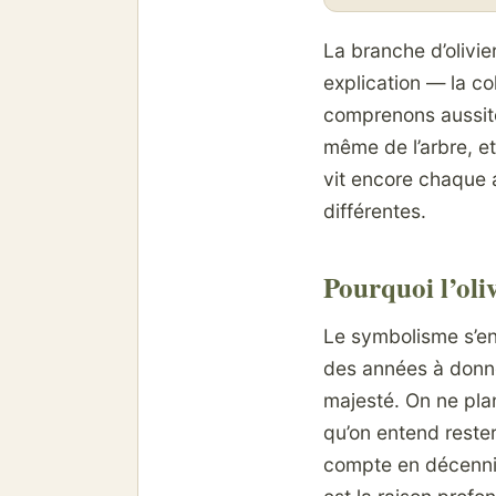
La branche d’olivier
explication — la co
comprenons aussitôt
même de l’arbre, et
vit encore chaque 
différentes.
Pourquoi l’oliv
Le symbolisme s’enr
des années à donner
majesté. On ne plan
qu’on entend rester,
compte en décennie