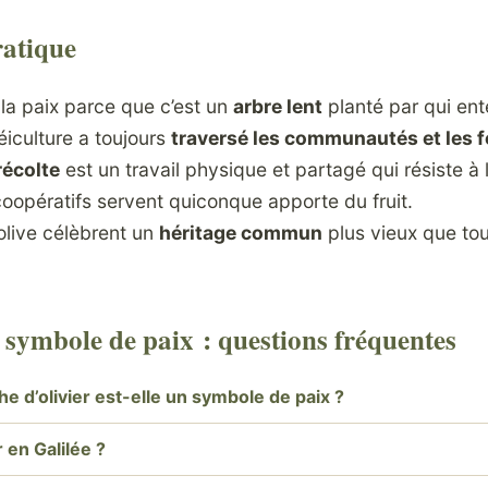
ratique
e la paix parce que c’est un
arbre lent
planté par qui ent
léiculture a toujours
traversé les communautés et les f
récolte
est un travail physique et partagé qui résiste à l
oopératifs servent quiconque apporte du fruit.
’olive célèbrent un
héritage commun
plus vieux que tou
symbole de paix : questions fréquentes
e d’olivier est-elle un symbole de paix ?
r en Galilée ?