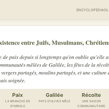
ENCYCLOPEDIA
OL
existence entre Juifs, Musulmans, Chrétien
e de paix depuis si longtemps qu’on oublie qu’elle a
ommunautés mêlées de Galilée, les fêtes de la récolt
 vergers partagés, moulins partagés, et une culture 
ais soignée.
Paix
Galilée
Récolte
LA BRANCHE EN
PAYS D’OLIVES MÊLÉ
UNE SAISON
SYMBOLE
COMMUNAUTAIRE