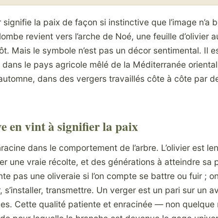
 signifie la paix de façon si instinctive que l’image n’a
lombe revient vers l’arche de Noé, une feuille d’olivier 
. Mais le symbole n’est pas un décor sentimental. Il est
 dans le pays agricole mêlé de la Méditerranée orientale
automne, dans des vergers travaillés côte à côte par d
e en vint à signifier la paix
acine dans le comportement de l’arbre. L’olivier est len
 une vraie récolte, et des générations à atteindre sa p
te pas une oliveraie si l’on compte se battre ou fuir ; o
 s’installer, transmettre. Un verger est un pari sur un a
s. Cette qualité patiente et enracinée — non quelqu