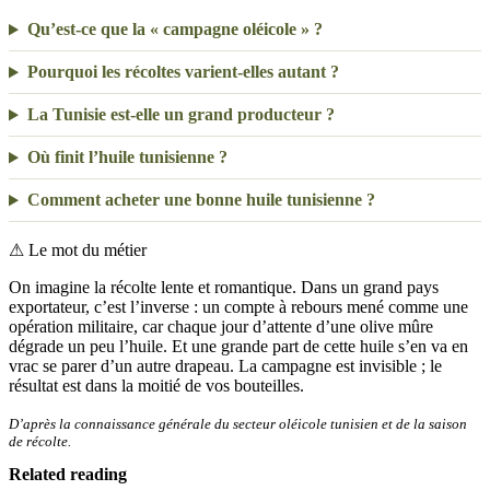
Qu’est-ce que la « campagne oléicole » ?
Pourquoi les récoltes varient-elles autant ?
La Tunisie est-elle un grand producteur ?
Où finit l’huile tunisienne ?
Comment acheter une bonne huile tunisienne ?
⚠
Le mot du métier
On imagine la récolte lente et romantique. Dans un grand pays
exportateur, c’est l’inverse : un compte à rebours mené comme une
opération militaire, car chaque jour d’attente d’une olive mûre
dégrade un peu l’huile. Et une grande part de cette huile s’en va en
vrac se parer d’un autre drapeau. La campagne est invisible ; le
résultat est dans la moitié de vos bouteilles.
D’après la connaissance générale du secteur oléicole tunisien et de la saison
de récolte.
Related reading