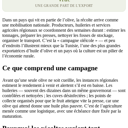
UNE GRANDE PART DE L’EXPORT
Dans un pays qui vit en partie de l’olive, la récolte arrive comme
une mobilisation nationale. Producteurs, huileries et services
agricoles régionaux se coordonnent des semaines durant : estimer les
tonnages, préparer les presses, nettoyer les fosses de stockage,
organiser le transport. C’est la « campagne oléicole » — et peu
d’endroits l’illustrent mieux que la Tunisie, l’une des plus grandes
exportatrices d’huile d’olive et un pays où la culture est un pilier de
l’économie rurale.
Ce que comprend une campagne
Avant qu’une seule olive ne soit cueillie, les instances régionales
estiment le rendement à venir et alertent s’il est en baisse. Les
huileries — souvent des dizaines dans un même gouvernorat — sont
contrôlées et nettoyées ; les cuves désinfectées ; les points de
collecte organisés pour que le fruit atteigne vite la presse, car une
olive qui attend donne une huile plus pauvre. C’est de l’agriculture
menée comme une logistique, avec une échéance dure fixée par la
maturation.