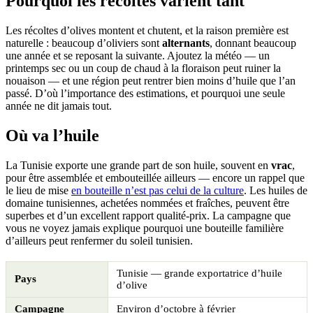
Pourquoi les récoltes varient tant
Les récoltes d’olives montent et chutent, et la raison première est
naturelle : beaucoup d’oliviers sont
alternants
, donnant beaucoup
une année et se reposant la suivante. Ajoutez la météo — un
printemps sec ou un coup de chaud à la floraison peut ruiner la
nouaison — et une région peut rentrer bien moins d’huile que l’an
passé. D’où l’importance des estimations, et pourquoi une seule
année ne dit jamais tout.
Où va l’huile
La Tunisie exporte une grande part de son huile, souvent en
vrac
,
pour être assemblée et embouteillée ailleurs — encore un rappel que
le lieu de mise
en bouteille n’est pas celui de la culture
. Les huiles de
domaine tunisiennes, achetées nommées et fraîches, peuvent être
superbes et d’un excellent rapport qualité-prix. La campagne que
vous ne voyez jamais explique pourquoi une bouteille familière
d’ailleurs peut renfermer du soleil tunisien.
Tunisie — grande exportatrice d’huile
Pays
d’olive
Campagne
Environ d’octobre à février