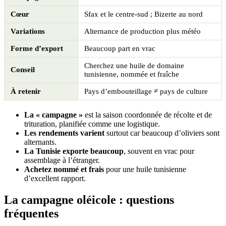
Cœur
Sfax et le centre-sud ; Bizerte au nord
Variations
Alternance de production plus météo
Forme d’export
Beaucoup part en vrac
Cherchez une huile de domaine
Conseil
tunisienne, nommée et fraîche
À retenir
Pays d’embouteillage ≠ pays de culture
La « campagne »
est la saison coordonnée de récolte et de
trituration, planifiée comme une logistique.
Les rendements varient
surtout car beaucoup d’oliviers sont
alternants.
La Tunisie exporte beaucoup
, souvent en vrac pour
assemblage à l’étranger.
Achetez nommé et frais
pour une huile tunisienne
d’excellent rapport.
La campagne oléicole : questions
fréquentes