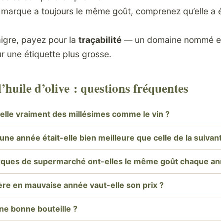
 marque a toujours le même goût, comprenez qu’elle a 
gre, payez pour la
traçabilité
— un domaine nommé et
r une étiquette plus grosse.
’huile d’olive : questions fréquentes
t-elle vraiment des millésimes comme le vin ?
’une année était-elle bien meilleure que celle de la suivan
ques de supermarché ont-elles le même goût chaque an
ère en mauvaise année vaut-elle son prix ?
e bonne bouteille ?