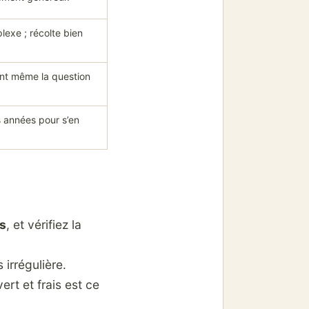
lexe ; récolte bien
nt même la question
s années pour s’en
s
, et vérifiez la
s irrégulière.
ert et frais est ce