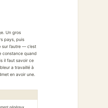
ge. Un gros
rs pays, puis
sur l’autre — c’est
de constance quand
s il faut savoir ce
leur a travaillé à
admet en avoir une.
ement généreux