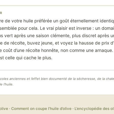
ER
e de votre huile préférée un goût éternellement identique
assemblée pour cela. Le vrai plaisir est inverse : un dom
us vert après une saison clémente, plus discret après u
e de récolte, buvez jeune, et voyez la hausse de prix 
 coût d’une récolte honnête, non comme une arnaque. L
t celle qui cache le plus.
icoles anciennes et l’effet bien documenté de la sécheresse, de la chale
 l’huile.
olive
·
Comment on coupe l’huile d’olive
·
L’encyclopédie des ol