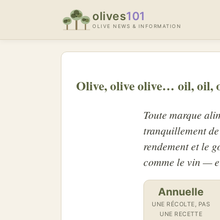
olives
101
OLIVE NEWS & INFORMATION
Olive, olive olive… oil, oil, 
Toute marque alime
tranquillement de
rendement et le go
comme le vin — et 
Annuelle
UNE RÉCOLTE, PAS
UNE RECETTE