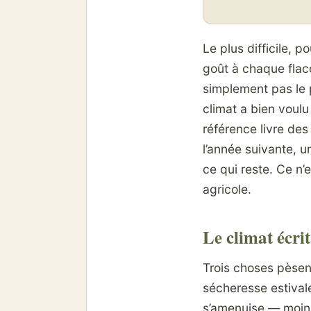
Le plus difficile, p
goût à chaque flaco
simplement pas le pr
climat a bien voulu
référence livre des
l’année suivante, u
ce qui reste. Ce n’e
agricole.
Le climat écrit
Trois choses pèsent
sécheresse estivale 
s’amenuise — moins