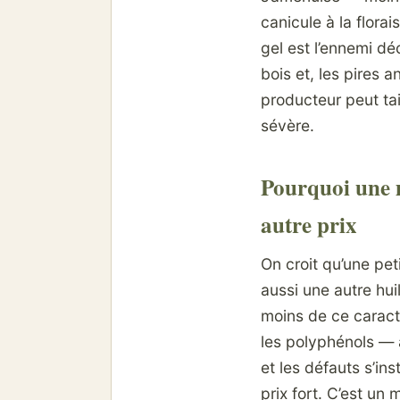
canicule à la flora
gel est l’ennemi déc
bois et, les pires 
producteur peut tai
sévère.
Pourquoi une m
autre prix
On croit qu’une pet
aussi une autre hui
moins de ce caractè
les polyphénols — 
et les défauts s’in
prix fort. C’est un 