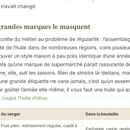
 n’avait changé.
randes marques le masquent
scrète du métier au problème de régularité : l’assembla
e de l’huile dans de nombreuses régions, voire plusieu
uver un style maison à peu près identique d’une année 
ela qu’une marque de supermarché paraît rassurante 
, elle, suit les saisons. Rien de sinistre là-dedans, mai
 une grande étiquette ne varie jamais, c’est qu’un assemb
ur goûter l’année elle-même, il vous faut une huile qui 
oupe l’huile d’olive
.
Au verger
Dans la bouteille
Fruit plein, mûrissement régulier, cueilli à
Parfumée, ronde, rend