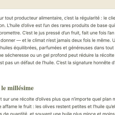
our tout producteur alimentaire, c’est la régularité : le c
n. L’huile d’olive est l’un des rares produits de base qu
omettre. C’est le jus pressé d’un fruit, fait une fois l’a
 donner — et le climat n’est jamais deux fois le même. 
 huiles équilibrées, parfumées et généreuses dans tout 
ne sécheresse ou un gel profond peut réduire la récolte 
st pas un défaut de l’huile. C’est la signature honnête d
 le millésime
 sur une récolte d’olives plus que n’importe quel plan 
affame le fruit : les olives restent petites et l’huile qu’e
 de quantité, et souvent une huile plus mince et moin