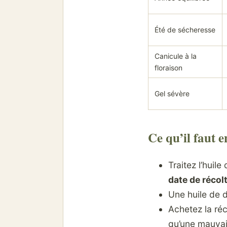
Été de sécheresse
Canicule à la
floraison
Gel sévère
Ce qu’il faut e
Traitez l’hui
date de récol
Une huile de d
Achetez la ré
qu’une mauvai