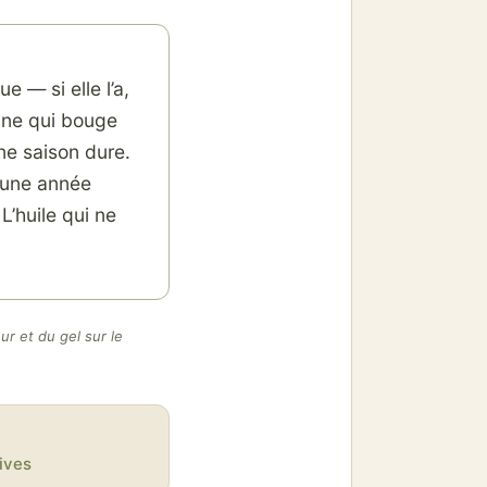
 — si elle l’a,
aine qui bouge
ne saison dure.
d’une année
’huile qui ne
ur et du gel sur le
ives