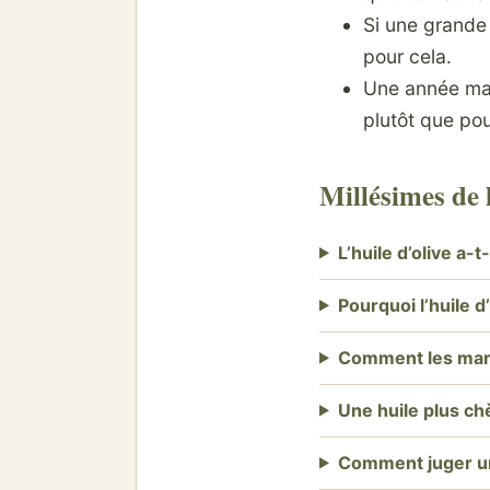
Si une grande
pour cela.
Une année mai
plutôt que pou
Millésimes de l
L’huile d’olive a-
Pourquoi l’huile d
Comment les mar
Une huile plus ch
Comment juger un