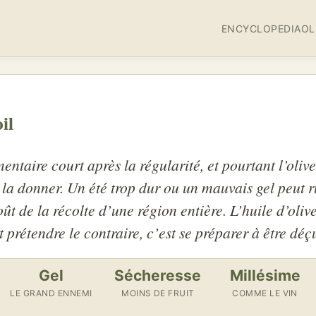
ENCYCLOPEDIA
OL
oil
ntaire court après la régularité, et pourtant l’olive
 la donner. Un été trop dur ou un mauvais gel peut r
ût de la récolte d’une région entière. L’huile d’oliv
prétendre le contraire, c’est se préparer à être déç
Gel
Sécheresse
Millésime
LE GRAND ENNEMI
MOINS DE FRUIT
COMME LE VIN