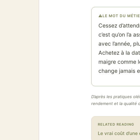
⚠
LE MOT DU MÉTI
Cessez d’attendr
c’est qu’on l’a 
avec l’année, pl
Achetez à la dat
maigre comme le
change jamais es
D’après les pratiques olé
rendement et la qualité de
RELATED READING
Le vrai coût d’une 