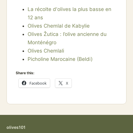
La récolte d'olives la plus basse en
12 ans
Olives Chemlal de Kabylie
Olives Žutica : l’olive ancienne du
Monténégro
Olives Chemlali
Picholine Marocaine (Beldi)
Share this:
Facebook
X
olives101