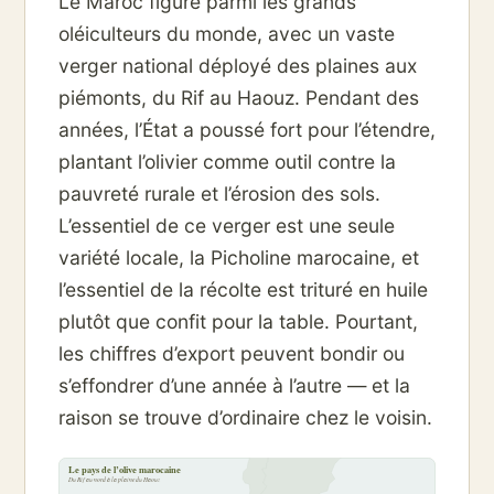
Le Maroc figure parmi les grands
oléiculteurs du monde, avec un vaste
verger national déployé des plaines aux
piémonts, du Rif au Haouz. Pendant des
années, l’État a poussé fort pour l’étendre,
plantant l’olivier comme outil contre la
pauvreté rurale et l’érosion des sols.
L’essentiel de ce verger est une seule
variété locale, la Picholine marocaine, et
l’essentiel de la récolte est trituré en huile
plutôt que confit pour la table. Pourtant,
les chiffres d’export peuvent bondir ou
s’effondrer d’une année à l’autre — et la
raison se trouve d’ordinaire chez le voisin.
Le pays de l’olive marocaine
Du Rif au nord à la plaine du Haouz