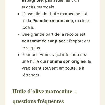
espagnole
, pas seulement un
succès marocain.
L’essentiel de l’huile marocaine est
de la
Picholine marocaine
, mixte et
locale.
Une grande part de la récolte est
consommée sur place
; l’export est
le surplus.
Pour une vraie traçabilité, achetez
une huile qui
nomme son origine
, le
vrac étant souvent embouteillé à
l’étranger.
Huile d’olive marocaine :
questions fréquentes