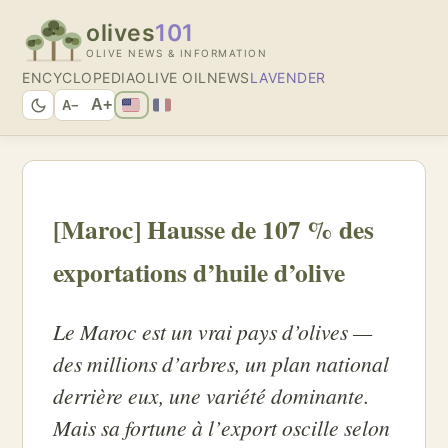
olives
101
OLIVE NEWS & INFORMATION
ENCYCLOPEDIA
OLIVE OIL
NEWS
LAVENDER
A+
A−
[Maroc] Hausse de 107 % des
exportations d’huile d’olive
Le Maroc est un vrai pays d’olives —
des millions d’arbres, un plan national
derrière eux, une variété dominante.
Mais sa fortune à l’export oscille selon