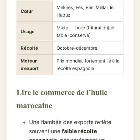
Meknès, Fès, Beni Mellal, le
Cœur
Haouz
Mixte — huile (trituration) et
Usage
table (conserve)
Récolte
Octobre–décembre
Moteur
Prix mondial, fortement lié à la
d’export
récolte espagnole
Lire le commerce de l’huile
marocaine
Une flambée des exports reflète
souvent une
faible récolte