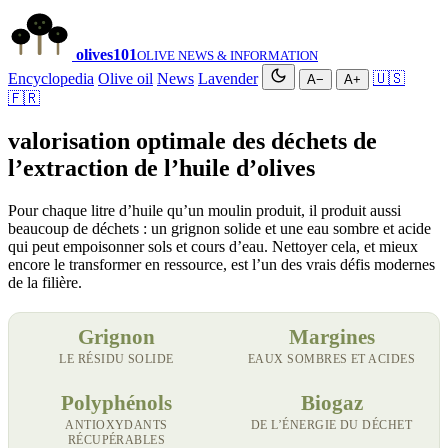
olives
101
OLIVE NEWS & INFORMATION
Encyclopedia
Olive oil
News
Lavender
🇺🇸
A−
A+
🇫🇷
valorisation optimale des déchets de
l’extraction de l’huile d’olives
Pour chaque litre d’huile qu’un moulin produit, il produit aussi
beaucoup de déchets : un grignon solide et une eau sombre et acide
qui peut empoisonner sols et cours d’eau. Nettoyer cela, et mieux
encore le transformer en ressource, est l’un des vrais défis modernes
de la filière.
Grignon
Margines
LE RÉSIDU SOLIDE
EAUX SOMBRES ET ACIDES
Polyphénols
Biogaz
ANTIOXYDANTS
DE L’ÉNERGIE DU DÉCHET
RÉCUPÉRABLES