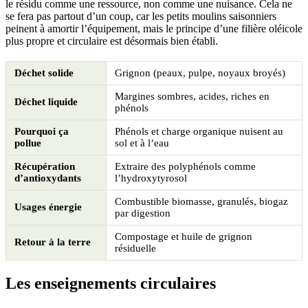
le résidu comme une ressource, non comme une nuisance. Cela ne
se fera pas partout d’un coup, car les petits moulins saisonniers
peinent à amortir l’équipement, mais le principe d’une filière oléicole
plus propre et circulaire est désormais bien établi.
Déchet solide
Grignon (peaux, pulpe, noyaux broyés)
Margines sombres, acides, riches en
Déchet liquide
phénols
Pourquoi ça
Phénols et charge organique nuisent au
pollue
sol et à l’eau
Récupération
Extraire des polyphénols comme
d’antioxydants
l’hydroxytyrosol
Combustible biomasse, granulés, biogaz
Usages énergie
par digestion
Compostage et huile de grignon
Retour à la terre
résiduelle
Les enseignements circulaires