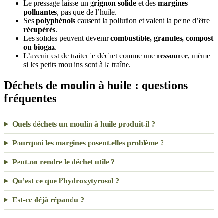
Le pressage laisse un
grignon solide
et des
margines
polluantes
, pas que de l’huile.
Ses
polyphénols
causent la pollution et valent la peine d’être
récupérés
.
Les solides peuvent devenir
combustible, granulés, compost
ou biogaz
.
L’avenir est de traiter le déchet comme une
ressource
, même
si les petits moulins sont à la traîne.
Déchets de moulin à huile : questions
fréquentes
Quels déchets un moulin à huile produit-il ?
Pourquoi les margines posent-elles problème ?
Peut-on rendre le déchet utile ?
Qu’est-ce que l’hydroxytyrosol ?
Est-ce déjà répandu ?