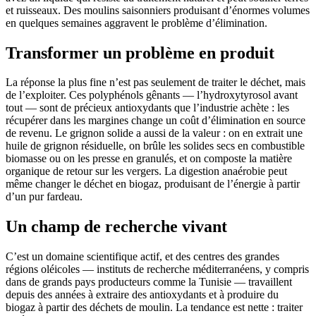
et ruisseaux. Des moulins saisonniers produisant d’énormes volumes
en quelques semaines aggravent le problème d’élimination.
Transformer un problème en produit
La réponse la plus fine n’est pas seulement de traiter le déchet, mais
de l’exploiter. Ces polyphénols gênants — l’hydroxytyrosol avant
tout — sont de précieux antioxydants que l’industrie achète : les
récupérer dans les margines change un coût d’élimination en source
de revenu. Le grignon solide a aussi de la valeur : on en extrait une
huile de grignon résiduelle, on brûle les solides secs en combustible
biomasse ou on les presse en granulés, et on composte la matière
organique de retour sur les vergers. La digestion anaérobie peut
même changer le déchet en biogaz, produisant de l’énergie à partir
d’un pur fardeau.
Un champ de recherche vivant
C’est un domaine scientifique actif, et des centres des grandes
régions oléicoles — instituts de recherche méditerranéens, y compris
dans de grands pays producteurs comme la Tunisie — travaillent
depuis des années à extraire des antioxydants et à produire du
biogaz à partir des déchets de moulin. La tendance est nette : traiter