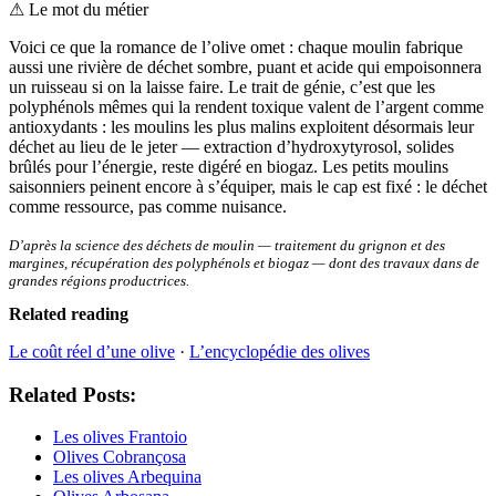
⚠
Le mot du métier
Voici ce que la romance de l’olive omet : chaque moulin fabrique
aussi une rivière de déchet sombre, puant et acide qui empoisonnera
un ruisseau si on la laisse faire. Le trait de génie, c’est que les
polyphénols mêmes qui la rendent toxique valent de l’argent comme
antioxydants : les moulins les plus malins exploitent désormais leur
déchet au lieu de le jeter — extraction d’hydroxytyrosol, solides
brûlés pour l’énergie, reste digéré en biogaz. Les petits moulins
saisonniers peinent encore à s’équiper, mais le cap est fixé : le déchet
comme ressource, pas comme nuisance.
D’après la science des déchets de moulin — traitement du grignon et des
margines, récupération des polyphénols et biogaz — dont des travaux dans de
grandes régions productrices.
Related reading
Le coût réel d’une olive
·
L’encyclopédie des olives
Related Posts:
Les olives Frantoio
Olives Cobrançosa
Les olives Arbequina