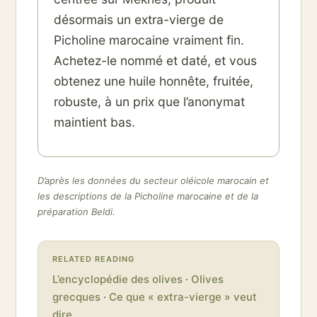
désormais un extra-vierge de
Picholine marocaine vraiment fin.
Achetez-le nommé et daté, et vous
obtenez une huile honnête, fruitée,
robuste, à un prix que l’anonymat
maintient bas.
D’après les données du secteur oléicole marocain et
les descriptions de la Picholine marocaine et de la
préparation Beldi.
RELATED READING
L’encyclopédie des olives
·
Olives
grecques
·
Ce que « extra-vierge » veut
dire