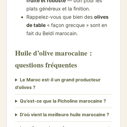
fruité et robuste
— bon pour les
plats généreux et la finition.
Rappelez-vous que bien des
olives
de table
« façon grecque » sont en
fait du Beldi marocain.
Huile d’olive marocaine :
questions fréquentes
Le Maroc est-il un grand producteur
d’olives ?
Qu’est-ce que la Picholine marocaine ?
D’où vient la meilleure huile marocaine ?