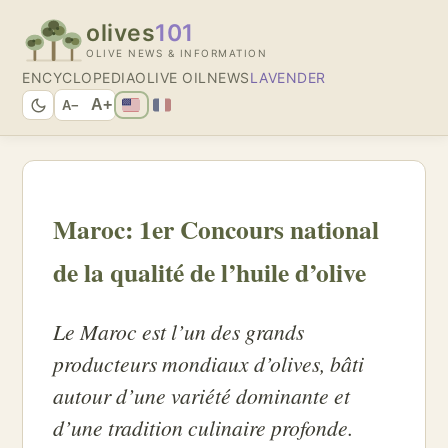
olives
101
OLIVE NEWS & INFORMATION
ENCYCLOPEDIA
OLIVE OIL
NEWS
LAVENDER
A+
A−
Maroc: 1er Concours national
de la qualité de l’huile d’olive
Le Maroc est l’un des grands
producteurs mondiaux d’olives, bâti
autour d’une variété dominante et
d’une tradition culinaire profonde.