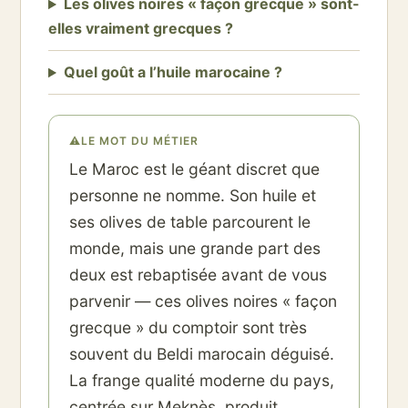
Les olives noires « façon grecque » sont-
elles vraiment grecques ?
Quel goût a l’huile marocaine ?
⚠
LE MOT DU MÉTIER
Le Maroc est le géant discret que
personne ne nomme. Son huile et
ses olives de table parcourent le
monde, mais une grande part des
deux est rebaptisée avant de vous
parvenir — ces olives noires « façon
grecque » du comptoir sont très
souvent du Beldi marocain déguisé.
La frange qualité moderne du pays,
centrée sur Meknès, produit