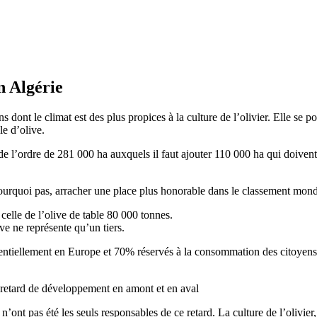
n Algérie
 dont le climat est des plus propices à la culture de l’olivier. Elle se po
le d’olive.
 de l’ordre de 281 000 ha auxquels il faut ajouter 110 000 ha qui doiven
 pourquoi pas, arracher une place plus honorable dans le classement mond
celle de l’olive de table 80 000 tonnes.
ve ne représente qu’un tiers.
entiellement en Europe et 70% réservés à la consommation des citoyens
un retard de développement en amont et en aval
n’ont pas été les seuls responsables de ce retard. La culture de l’olivier,