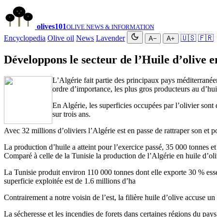
olives
101
OLIVE NEWS & INFORMATION
Encyclopedia
Olive oil
News
Lavender
🇺🇸
🇫🇷
A−
A+
Développons le secteur de l’Huile d’olive e
L’Algérie fait partie des principaux pays méditerranéens
ordre d’importance, les plus gros producteurs au d’hui
En Algérie, les superficies occupées par l’olivier sont
sur trois ans.
Avec 32 millions d’oliviers l’Algérie est en passe de rattraper son et
La production d’huile a atteint pour l’exercice passé, 35 000 tonnes et 
Comparé à celle de la Tunisie la production de l’Algérie en huile d’oli
La Tunisie produit environ 110 000 tonnes dont elle exporte 30 % ess
superficie exploitée est de 1.6 millions d’ha
Contrairement a notre voisin de l’est, la filière huile d’olive accuse 
La sécheresse et les incendies de forets dans certaines régions du pays 