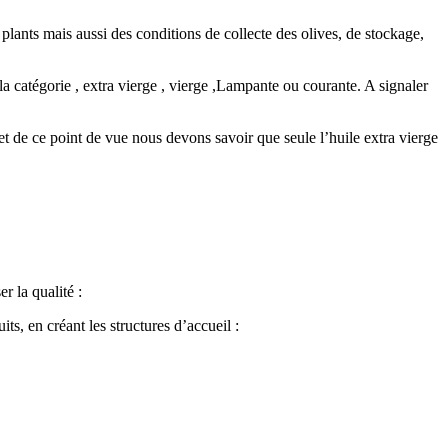
ants mais aussi des conditions de collecte des olives, de stockage,
 la catégorie , extra vierge , vierge ,Lampante ou courante. A signaler
et de ce point de vue nous devons savoir que seule l’huile extra vierge
r la qualité :
ts, en créant les structures d’accueil :