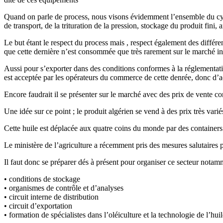
Quand on parle de process, nous visons évidemment l’ensemble du cycl
de transport, de la trituration de la pression, stockage du produit fini,
Le but étant le respect du process mais , respect également des différen
que cette dernière n’est consommée que très rarement sur le marché in
Aussi pour s’exporter dans des conditions conformes à la réglementation
est acceptée par les opérateurs du commerce de cette denrée, donc d’ac
Encore faudrait il se présenter sur le marché avec des prix de vente co
Une idée sur ce point ; le produit algérien se vend à des prix très var
Cette huile est déplacée aux quatre coins du monde par des containers
Le ministère de l’agriculture a récemment pris des mesures salutaires po
Il faut donc se préparer dés à présent pour organiser ce secteur notamme
• conditions de stockage
• organismes de contrôle et d’analyses
• circuit interne de distribution
• circuit d’exportation
• formation de spécialistes dans l’oléiculture et la technologie de l’hu