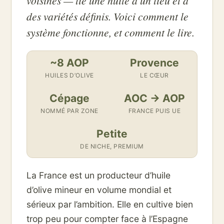
voisines — lie une huile à un lieu et à
des variétés définis. Voici comment le
système fonctionne, et comment le lire.
~8 AOP
Provence
HUILES D’OLIVE
LE CŒUR
Cépage
AOC → AOP
NOMMÉ PAR ZONE
FRANCE PUIS UE
Petite
DE NICHE, PREMIUM
La France est un producteur d’huile
d’olive mineur en volume mondial et
sérieux par l’ambition. Elle en cultive bien
trop peu pour compter face à l’Espagne