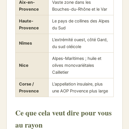
Aix-en-
Vaste zone dans les
Provence
Bouches-du-Rhône et le Var
Haute-
Le pays de collines des Alpes
Provence
du Sud
L’extrémité ouest, côté Gard,
Nîmes
du sud oléicole
Alpes-Maritimes ; huile et
Nice
olives monovariétales
Cailletier
Corse /
L’appellation insulaire, plus
Provence
une AOP Provence plus large
Ce que cela veut dire pour vous
au rayon