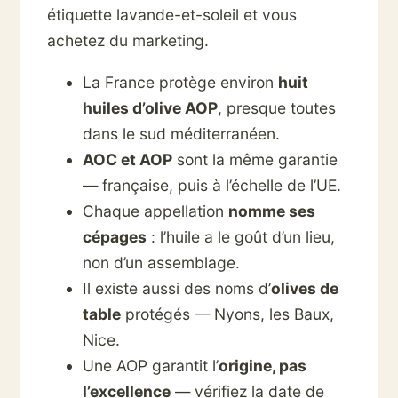
étiquette lavande-et-soleil et vous
achetez du marketing.
La France protège environ
huit
huiles d’olive AOP
, presque toutes
dans le sud méditerranéen.
AOC et AOP
sont la même garantie
— française, puis à l’échelle de l’UE.
Chaque appellation
nomme ses
cépages
: l’huile a le goût d’un lieu,
non d’un assemblage.
Il existe aussi des noms d’
olives de
table
protégés — Nyons, les Baux,
Nice.
Une AOP garantit l’
origine, pas
l’excellence
— vérifiez la date de