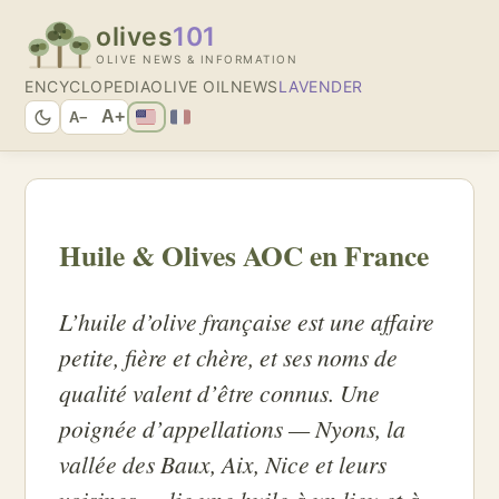
olives
101
OLIVE NEWS & INFORMATION
ENCYCLOPEDIA
OLIVE OIL
NEWS
LAVENDER
A+
A−
Huile & Olives AOC en France
L’huile d’olive française est une affaire
petite, fière et chère, et ses noms de
qualité valent d’être connus. Une
poignée d’appellations — Nyons, la
vallée des Baux, Aix, Nice et leurs