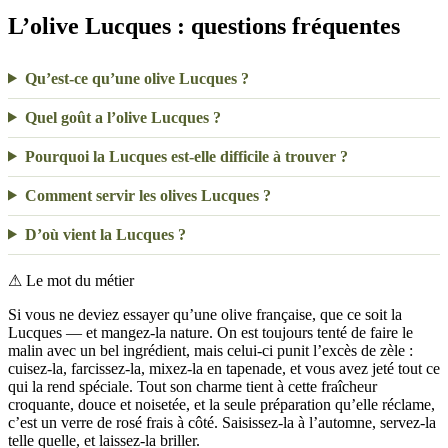
L’olive Lucques : questions fréquentes
Qu’est-ce qu’une olive Lucques ?
Quel goût a l’olive Lucques ?
Pourquoi la Lucques est-elle difficile à trouver ?
Comment servir les olives Lucques ?
D’où vient la Lucques ?
⚠
Le mot du métier
Si vous ne deviez essayer qu’une olive française, que ce soit la
Lucques — et mangez-la nature. On est toujours tenté de faire le
malin avec un bel ingrédient, mais celui-ci punit l’excès de zèle :
cuisez-la, farcissez-la, mixez-la en tapenade, et vous avez jeté tout ce
qui la rend spéciale. Tout son charme tient à cette fraîcheur
croquante, douce et noisetée, et la seule préparation qu’elle réclame,
c’est un verre de rosé frais à côté. Saisissez-la à l’automne, servez-la
telle quelle, et laissez-la briller.