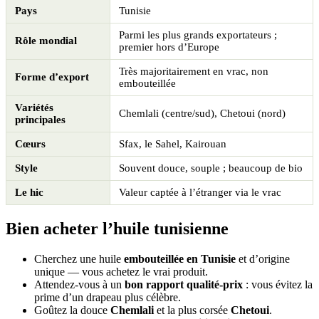
Pays
Tunisie
Parmi les plus grands exportateurs ;
Rôle mondial
premier hors d’Europe
Très majoritairement en vrac, non
Forme d’export
embouteillée
Variétés
Chemlali (centre/sud), Chetoui (nord)
principales
Cœurs
Sfax, le Sahel, Kairouan
Style
Souvent douce, souple ; beaucoup de bio
Le hic
Valeur captée à l’étranger via le vrac
Bien acheter l’huile tunisienne
Cherchez une huile
embouteillée en Tunisie
et d’origine
unique — vous achetez le vrai produit.
Attendez-vous à un
bon rapport qualité-prix
: vous évitez la
prime d’un drapeau plus célèbre.
Goûtez la douce
Chemlali
et la plus corsée
Chetoui
.