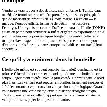
triomphe
Vendre en vrac rapporte des devises, mais enferme la Tunisie dans
un rôle de fournisseur de matière première soumis aux prix, plutôt
que de fabricant de produits finis à forte marge. La valeur — la
marque, l’embouteillage, la marge de détail — est captée à
l’étranger. Un organisme comme l’office national de l’huile (l’ONH)
existe en partie pour stabiliser la filière et gérer les exportations, et la
politique tunisienne pousse depuis longtemps à embouteiller et à
marquer davantage d’huile sur place. Mais percer sur des rayons
d’export saturés face aux noms européens établis est un travail lent
et coûteux.
Ce qu’il y a vraiment dans la bouteille
L’huile elle-même est souvent superbe. La variété dominante est la
robuste
Chemlali
du centre et du sud, qui donne une huile douce,
souple, légèrement sucrée, avec la plus corsée
Chetoui
dans le nord
plus frais. Les vergers sont réputés ensoleillés, largement espacés et
à faibles intrants, ce qui convient à la production biologique. Quand
vous trouvez une vraie vierge extra tunisienne d’origine unique,
c’est en général un excellent rapport qualité-prix : vous achetez le
vrai produit sans payer le drapeau d’un autre.