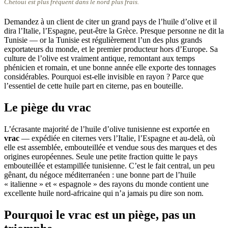
Chetoui est plus fréquent dans le nord plus frais.
Demandez à un client de citer un grand pays de l’huile d’olive et il
dira l’Italie, l’Espagne, peut-être la Grèce. Presque personne ne dit la
Tunisie — or la Tunisie est régulièrement l’un des plus grands
exportateurs du monde, et le premier producteur hors d’Europe. Sa
culture de l’olive est vraiment antique, remontant aux temps
phénicien et romain, et une bonne année elle exporte des tonnages
considérables. Pourquoi est-elle invisible en rayon ? Parce que
l’essentiel de cette huile part en citerne, pas en bouteille.
Le piège du vrac
L’écrasante majorité de l’huile d’olive tunisienne est exportée en
vrac
— expédiée en citernes vers l’Italie, l’Espagne et au-delà, où
elle est assemblée, embouteillée et vendue sous des marques et des
origines européennes. Seule une petite fraction quitte le pays
embouteillée et estampillée tunisienne. C’est le fait central, un peu
gênant, du négoce méditerranéen : une bonne part de l’huile
« italienne » et « espagnole » des rayons du monde contient une
excellente huile nord-africaine qui n’a jamais pu dire son nom.
Pourquoi le vrac est un piège, pas un