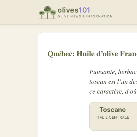
olives
101
OLIVE NEWS & INFORMATION
Québec: Huile d’olive Fra
Puissante, herbacé
toscan est l’un de
ce caractère, d’où
Toscane
ITALIE CENTRALE