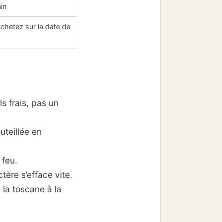
in
chetez sur la date de
s frais, pas un
uteillée en
 feu.
ère s’efface vite.
 la toscane à la