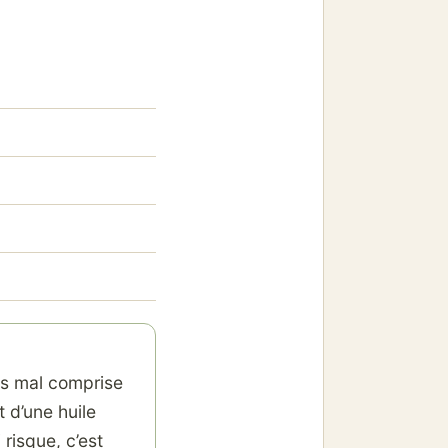
us mal comprise
t d’une huile
risque, c’est