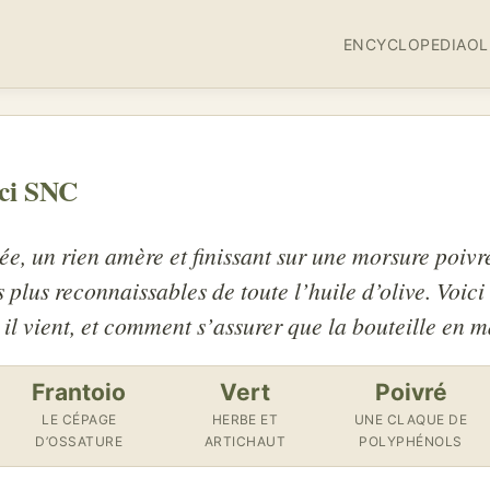
ENCYCLOPEDIA
OL
nci SNC
e, un rien amère et finissant sur une morsure poivr
s plus reconnaissables de toute l’huile d’olive. Voici
 il vient, et comment s’assurer que la bouteille en ma
Frantoio
Vert
Poivré
LE CÉPAGE
HERBE ET
UNE CLAQUE DE
D’OSSATURE
ARTICHAUT
POLYPHÉNOLS