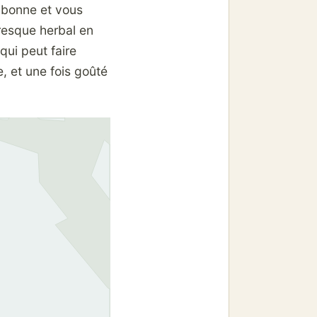
 bonne et vous
presque herbal en
ui peut faire
e, et une fois goûté