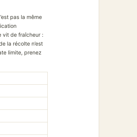
n’est pas la même
dication
vit de fraîcheur :
e la récolte n’est
te limite, prenez