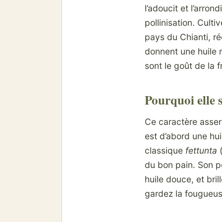
l’adoucit et l’arrond
pollinisation. Cult
pays du Chianti, ré
donnent une huile r
sont le goût de la 
Pourquoi elle 
Ce caractère assert
est d’abord une hu
classique
fettunta
(
du bon pain. Son p
huile douce, et bri
gardez la fougueus