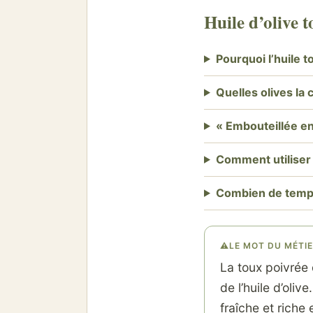
Huile d’olive 
Pourquoi l’huile t
Quelles olives la
« Embouteillée en
Comment utiliser
Combien de temps
⚠
LE MOT DU MÉTI
La toux poivrée
de l’huile d’oliv
fraîche et riche