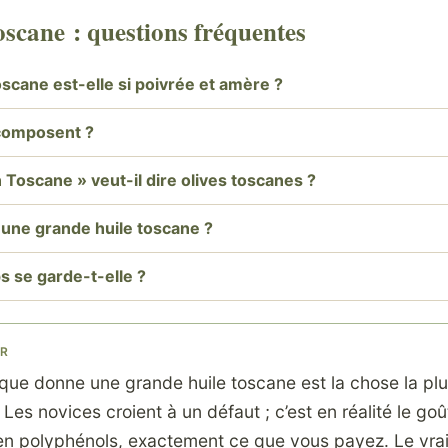
toscane : questions fréquentes
oscane est-elle si poivrée et amère ?
 composent ?
 Toscane » veut-il dire olives toscanes ?
 une grande huile toscane ?
 se garde-t-elle ?
ER
 que donne une grande huile toscane est la chose la pl
e. Les novices croient à un défaut ; c’est en réalité le goû
 en polyphénols, exactement ce que vous payez. Le vrai 