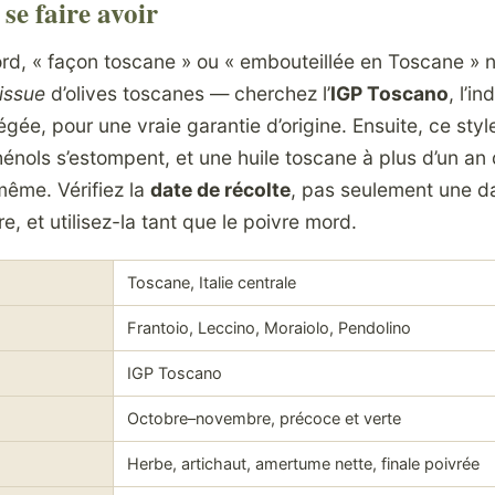
se faire avoir
rd, « façon toscane » ou « embouteillée en Toscane » 
issue
d’olives toscanes — cherchez l’
IGP Toscano
, l’in
ée, pour une vraie garantie d’origine. Ensuite, ce style 
énols s’estompent, et une huile toscane à plus d’un an d
même. Vérifiez la
date de récolte
, pas seulement une da
e, et utilisez-la tant que le poivre mord.
Toscane, Italie centrale
Frantoio, Leccino, Moraiolo, Pendolino
IGP Toscano
Octobre–novembre, précoce et verte
Herbe, artichaut, amertume nette, finale poivrée