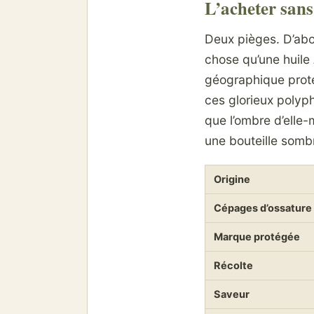
L’acheter sans 
Deux pièges. D’abo
chose qu’une huile
géographique protég
ces glorieux polyph
que l’ombre d’elle-
une bouteille sombr
Origine
Cépages d’ossature
Marque protégée
Récolte
Saveur