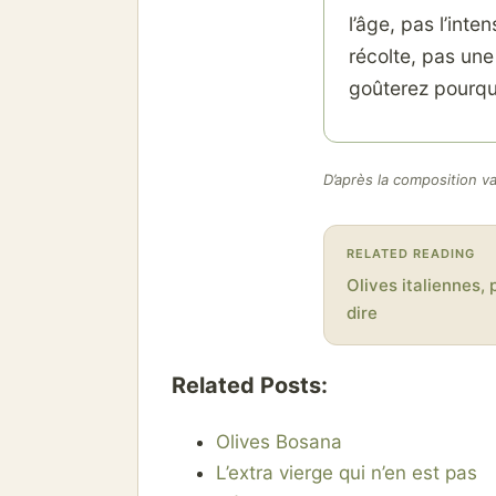
l’âge, pas l’int
récolte, pas une
goûterez pourquo
D’après la composition var
RELATED READING
Olives italiennes, 
dire
Related Posts:
Olives Bosana
L’extra vierge qui n’en est pas