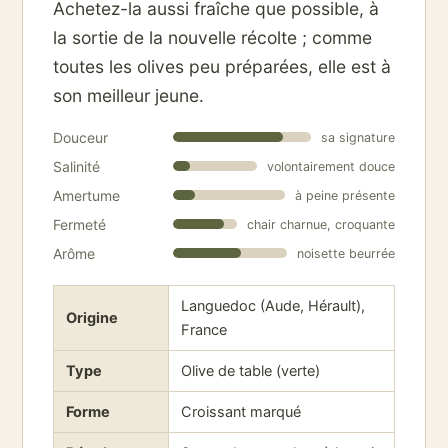
Achetez-la aussi fraîche que possible, à
la sortie de la nouvelle récolte ; comme
toutes les olives peu préparées, elle est à
son meilleur jeune.
Douceur
sa signature
Salinité
volontairement douce
Amertume
à peine présente
Fermeté
chair charnue, croquante
Arôme
noisette beurrée
Languedoc (Aude, Hérault),
Origine
France
Type
Olive de table (verte)
Forme
Croissant marqué