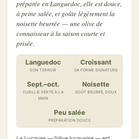
préparée en Languedoc, elle est douce,
à peine salée, et goûte légèrement la
noisette beurrée — une olive de
connaisseur à la saison courte et
prisée.
Languedoc
Croissant
SON TERROIR
SA FORME SIGNATURE
Sept.–oct.
Noisette
CUEILLIE VERTE À LA
GOÛT BEURRÉ, DOUX
MAIN
Peu salée
PRÉPARATION DOUCE
La Lucques — l’olive lucquoise — est