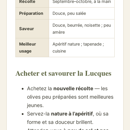
Récolte
Septembre–octobre, à la main
Préparation
Douce, peu salée
Douce, beurrée, noisette ; peu
Saveur
amère
Meilleur
Apéritif nature ; tapenade ;
usage
cuisine
Acheter et savourer la Lucques
Achetez la
nouvelle récolte
— les
olives peu préparées sont meilleures
jeunes.
Servez-la
nature à l’apéritif
, où sa
forme et sa douceur brillent.