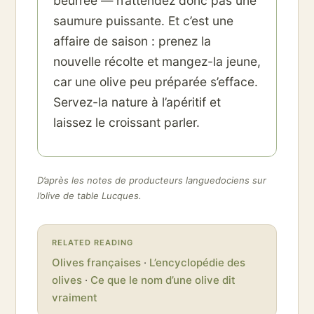
beurrée — n’attendez donc pas une
saumure puissante. Et c’est une
affaire de saison : prenez la
nouvelle récolte et mangez-la jeune,
car une olive peu préparée s’efface.
Servez-la nature à l’apéritif et
laissez le croissant parler.
D’après les notes de producteurs languedociens sur
l’olive de table Lucques.
RELATED READING
Olives françaises
·
L’encyclopédie des
olives
·
Ce que le nom d’une olive dit
vraiment