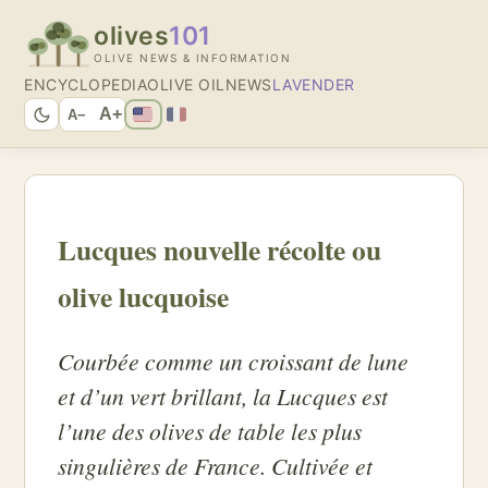
olives
101
OLIVE NEWS & INFORMATION
ENCYCLOPEDIA
OLIVE OIL
NEWS
LAVENDER
A+
A−
Lucques nouvelle récolte ou
olive lucquoise
Courbée comme un croissant de lune
et d’un vert brillant, la Lucques est
l’une des olives de table les plus
singulières de France. Cultivée et