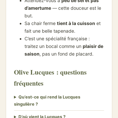
Attendez-vous à
peu de sel et pas
d’amertume
— cette douceur est le
but.
Sa chair ferme
tient à la cuisson
et
fait une belle tapenade.
C’est une spécialité française :
traitez un bocal comme un
plaisir de
saison
, pas un fond de placard.
Olive Lucques : questions
fréquentes
Qu’est-ce qui rend la Lucques
singulière ?
D’où vient la Lucques ?