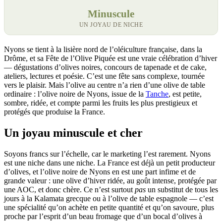
Minuscule
UN JOYAU DE NICHE
Nyons se tient à la lisière nord de l’oléiculture française, dans la
Drôme, et sa Fête de l’Olive Piquée est une vraie célébration d’hiver
— dégustations d’olives noires, concours de tapenade et de cake,
ateliers, lectures et poésie. C’est une fête sans complexe, tournée
vers le plaisir. Mais l’olive au centre n’a rien d’une olive de table
ordinaire : l’olive noire de Nyons, issue de la
Tanche
, est petite,
sombre, ridée, et compte parmi les fruits les plus prestigieux et
protégés que produise la France.
Un joyau minuscule et cher
Soyons francs sur l’échelle, car le marketing l’est rarement. Nyons
est une niche dans une niche. La France est déjà un petit producteur
d’olives, et l’olive noire de Nyons en est une part infime et de
grande valeur : une olive d’hiver ridée, au goût intense, protégée par
une AOC, et donc chère. Ce n’est surtout
pas
un substitut de tous les
jours à la Kalamata grecque ou à l’olive de table espagnole — c’est
une spécialité qu’on achète en petite quantité et qu’on savoure, plus
proche par l’esprit d’un beau fromage que d’un bocal d’olives à