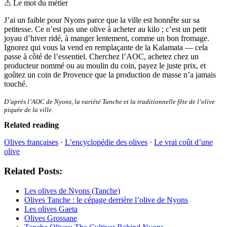
⚠
Le mot du métier
J’ai un faible pour Nyons parce que la ville est honnête sur sa
petitesse. Ce n’est pas une olive à acheter au kilo ; c’est un petit
joyau d’hiver ridé, à manger lentement, comme un bon fromage.
Ignorez qui vous la vend en remplaçante de la Kalamata — cela
passe à côté de l’essentiel. Cherchez l’AOC, achetez chez un
producteur nommé ou au moulin du coin, payez le juste prix, et
goûtez un coin de Provence que la production de masse n’a jamais
touché.
D’après l’AOC de Nyons, la variété Tanche et la traditionnelle fête de l’olive
piquée de la ville.
Related reading
Olives françaises
·
L’encyclopédie des olives
·
Le vrai coût d’une
olive
Related Posts:
Les olives de Nyons (Tanche)
Olives Tanche : le cépage derrière l’olive de Nyons
Les olives Gaeta
Olives Grossane