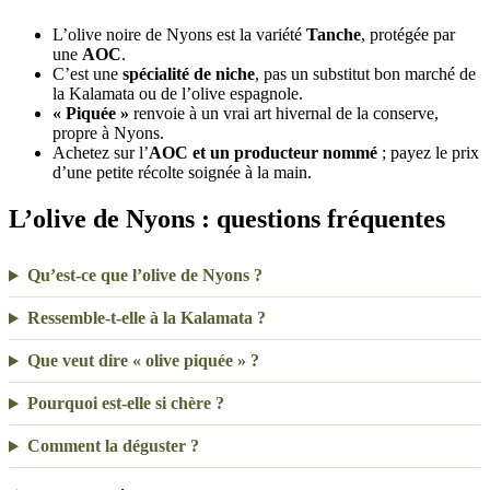
L’olive noire de Nyons est la variété
Tanche
, protégée par
une
AOC
.
C’est une
spécialité de niche
, pas un substitut bon marché de
la Kalamata ou de l’olive espagnole.
« Piquée »
renvoie à un vrai art hivernal de la conserve,
propre à Nyons.
Achetez sur l’
AOC et un producteur nommé
; payez le prix
d’une petite récolte soignée à la main.
L’olive de Nyons : questions fréquentes
Qu’est-ce que l’olive de Nyons ?
Ressemble-t-elle à la Kalamata ?
Que veut dire « olive piquée » ?
Pourquoi est-elle si chère ?
Comment la déguster ?