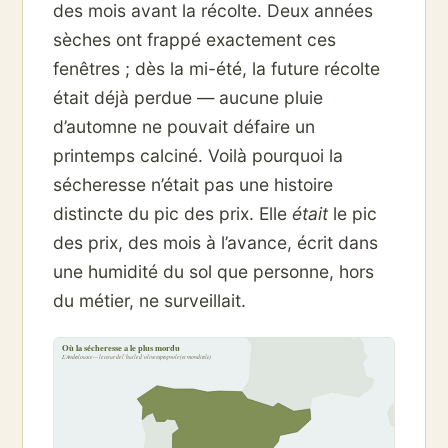
des mois avant la récolte. Deux années
sèches ont frappé exactement ces
fenêtres ; dès la mi-été, la future récolte
était déjà perdue — aucune pluie
d’automne ne pouvait défaire un
printemps calciné. Voilà pourquoi la
sécheresse n’était pas une histoire
distincte du pic des prix. Elle
était
le pic
des prix, des mois à l’avance, écrit dans
une humidité du sol que personne, hors
du métier, ne surveillait.
Où la sécheresse a le plus mordu
L’Andalousie — le cœur de l’huile d’olive espagnole (et mondiale)