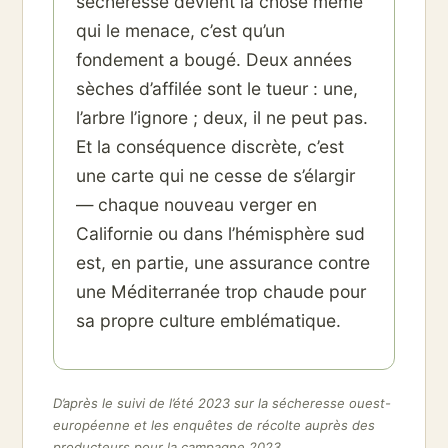
sécheresse devient la chose même
qui le menace, c’est qu’un
fondement a bougé. Deux années
sèches d’affilée sont le tueur : une,
l’arbre l’ignore ; deux, il ne peut pas.
Et la conséquence discrète, c’est
une carte qui ne cesse de s’élargir
— chaque nouveau verger en
Californie ou dans l’hémisphère sud
est, en partie, une assurance contre
une Méditerranée trop chaude pour
sa propre culture emblématique.
D’après le suivi de l’été 2023 sur la sécheresse ouest-
européenne et les enquêtes de récolte auprès des
producteurs pour la campagne 2023.