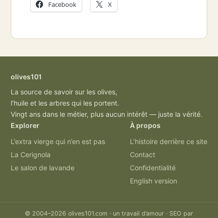
Facebook
X
olives101
La source de savoir sur les olives,
l’huile et les arbres qui les portent.
Vingt ans dans le métier, plus aucun intérêt — juste la vérité.
Explorer
À propos
L’extra vierge qui n’en est pas
L’histoire derrière ce site
La Cerignola
Contact
Le salon de lavande
Confidentialité
English version
© 2004–2026 olives101.com · un travail d’amour · SEO par