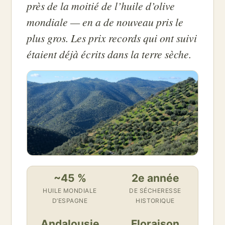
près de la moitié de l’huile d’olive
mondiale — en a de nouveau pris le
plus gros. Les prix records qui ont suivi
étaient déjà écrits dans la terre sèche.
~45 %
2e année
HUILE MONDIALE
DE SÉCHERESSE
D’ESPAGNE
HISTORIQUE
Andalousie
Floraison