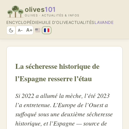
olives
101
OLIVES · ACTUALITÉS & INFOS
ENCYCLOPÉDIE
HUILE D’OLIVE
ACTUALITÉS
LAVANDE
A+
A−
La sécheresse historique de
l’Espagne resserre l’étau
Si 2022 a allumé la mèche, l’été 2023
l’a entretenue. L’Europe de l’Ouest a
suffoqué sous une deuxième sécheresse
historique, et l’Espagne — source de