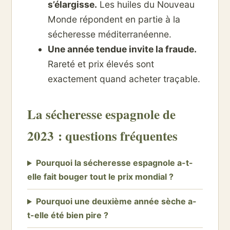
s’élargisse.
Les huiles du Nouveau
Monde répondent en partie à la
sécheresse méditerranéenne.
Une année tendue invite la fraude.
Rareté et prix élevés sont
exactement quand acheter traçable.
La sécheresse espagnole de
2023 : questions fréquentes
Pourquoi la sécheresse espagnole a-t-
elle fait bouger tout le prix mondial ?
Pourquoi une deuxième année sèche a-
t-elle été bien pire ?