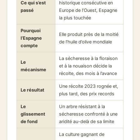
Ce qui s’est
historique consécutive en
passé
Europe de l’Ouest, Espagne
la plus touchée
Pourquoi
Elle produit près de la moitié
l’Espagne
de l’huile d’olive mondiale
compte
La sécheresse à la floraison
Le
et à la nouaison décide la
mécanisme
récolte, des mois à l’avance
Une récolte 2023 rognée et,
Le résultat
plus tard, des prix records
Le
Un arbre résistant à la
glissement
sécheresse confronté à une
de fond
aridité au-delà de sa limite
La culture gagnant de