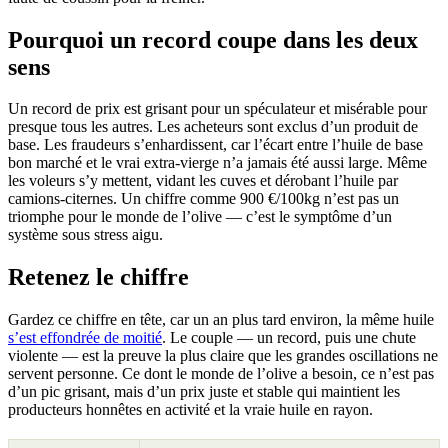
Pourquoi un record coupe dans les deux
sens
Un record de prix est grisant pour un spéculateur et misérable pour
presque tous les autres. Les acheteurs sont exclus d’un produit de
base. Les fraudeurs s’enhardissent, car l’écart entre l’huile de base
bon marché et le vrai extra-vierge n’a jamais été aussi large. Même
les voleurs s’y mettent, vidant les cuves et dérobant l’huile par
camions-citernes. Un chiffre comme 900 €/100kg n’est pas un
triomphe pour le monde de l’olive — c’est le symptôme d’un
système sous stress aigu.
Retenez le chiffre
Gardez ce chiffre en tête, car un an plus tard environ, la même huile
s’est effondrée de moitié
. Le couple — un record, puis une chute
violente — est la preuve la plus claire que les grandes oscillations ne
servent personne. Ce dont le monde de l’olive a besoin, ce n’est pas
d’un pic grisant, mais d’un prix juste et stable qui maintient les
producteurs honnêtes en activité et la vraie huile en rayon.