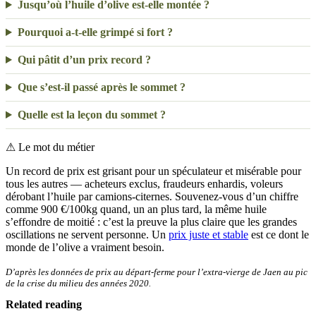
Jusqu’où l’huile d’olive est-elle montée ?
Pourquoi a-t-elle grimpé si fort ?
Qui pâtit d’un prix record ?
Que s’est-il passé après le sommet ?
Quelle est la leçon du sommet ?
⚠
Le mot du métier
Un record de prix est grisant pour un spéculateur et misérable pour
tous les autres — acheteurs exclus, fraudeurs enhardis, voleurs
dérobant l’huile par camions-citernes. Souvenez-vous d’un chiffre
comme 900 €/100kg quand, un an plus tard, la même huile
s’effondre de moitié : c’est la preuve la plus claire que les grandes
oscillations ne servent personne. Un
prix juste et stable
est ce dont le
monde de l’olive a vraiment besoin.
D’après les données de prix au départ-ferme pour l’extra-vierge de Jaen au pic
de la crise du milieu des années 2020.
Related reading