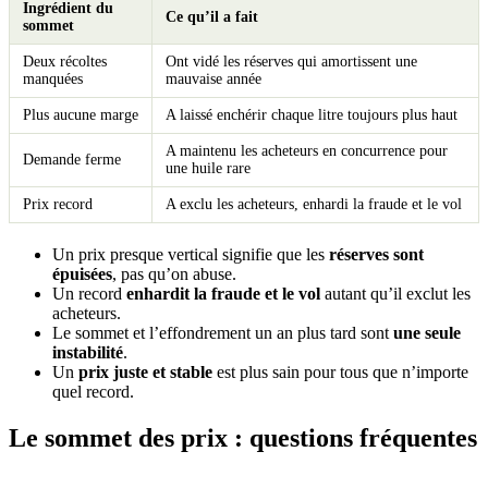
Ingrédient du
Ce qu’il a fait
sommet
Deux récoltes
Ont vidé les réserves qui amortissent une
manquées
mauvaise année
Plus aucune marge
A laissé enchérir chaque litre toujours plus haut
A maintenu les acheteurs en concurrence pour
Demande ferme
une huile rare
Prix record
A exclu les acheteurs, enhardi la fraude et le vol
Un prix presque vertical signifie que les
réserves sont
épuisées
, pas qu’on abuse.
Un record
enhardit la fraude et le vol
autant qu’il exclut les
acheteurs.
Le sommet et l’effondrement un an plus tard sont
une seule
instabilité
.
Un
prix juste et stable
est plus sain pour tous que n’importe
quel record.
Le sommet des prix : questions fréquentes