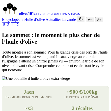
olives
101
OLIVES · ACTUALITÉS & INFOS
Encyclopédie
Huile d’olive
Actualités
Lavande
A−
A+
🇺🇸
🇫🇷
Le sommet : le moment le plus cher de
l’huile d’olive
Toute montée a son sommet. Pour la grande crise des prix de l’huile
d’olive, le sommet est venu quand l’extra-vierge au cœur de
l’Espagne a atteint un chiffre jamais vu — environ le triple de son
niveau d’avant-crise. Comprendre ce moment éclaire tout le cycle
qui l’entoure.
Jaen
~900 €/100kg
PREMIÈRE RÉGION DU MONDE
LE RECORD AU DÉPART
~x3
2 récoltes