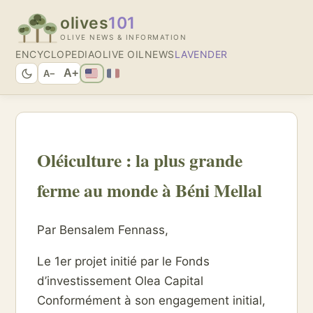
olives
101
OLIVE NEWS & INFORMATION
ENCYCLOPEDIA
OLIVE OIL
NEWS
LAVENDER
A+
A−
Oléiculture : la plus grande
ferme au monde à Béni Mellal
Par Bensalem Fennass,
Le 1er projet initié par le Fonds
d’investissement Olea Capital
Conformément à son engagement initial,