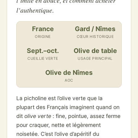
l’imite en douce, et comment acheter
l’authentique.
France
Gard / Nîmes
ORIGINE
CŒUR HISTORIQUE
Sept.–oct.
Olive de table
CUEILLIE VERTE
USAGE PRINCIPAL
Olive de Nîmes
AOC
La picholine est l’olive verte que la
plupart des Français imaginent quand on
dit
olive verte
: fine, pointue, assez ferme
pour craquer, nette et légèrement
noisetée. C’est l’olive d’apéritif du