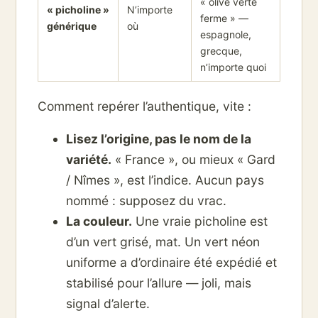
« olive verte
« picholine »
N’importe
ferme » —
générique
où
espagnole,
grecque,
n’importe quoi
Comment repérer l’authentique, vite :
Lisez l’origine, pas le nom de la
variété.
« France », ou mieux « Gard
/ Nîmes », est l’indice. Aucun pays
nommé : supposez du vrac.
La couleur.
Une vraie picholine est
d’un vert grisé, mat. Un vert néon
uniforme a d’ordinaire été expédié et
stabilisé pour l’allure — joli, mais
signal d’alerte.