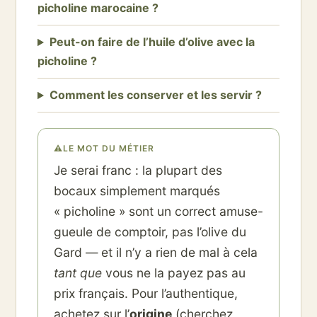
picholine marocaine ?
Peut-on faire de l’huile d’olive avec la
picholine ?
Comment les conserver et les servir ?
⚠
LE MOT DU MÉTIER
Je serai franc : la plupart des
bocaux simplement marqués
« picholine » sont un correct amuse-
gueule de comptoir, pas l’olive du
Gard — et il n’y a rien de mal à cela
tant que
vous ne la payez pas au
prix français. Pour l’authentique,
achetez sur l’
origine
(cherchez