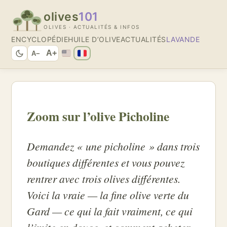
olives
101
OLIVES · ACTUALITÉS & INFOS
ENCYCLOPÉDIE
HUILE D’OLIVE
ACTUALITÉS
LAVANDE
A+
A−
Zoom sur l’olive Picholine
Demandez « une picholine » dans trois
boutiques différentes et vous pouvez
rentrer avec trois olives différentes.
Voici la vraie — la fine olive verte du
Gard — ce qui la fait vraiment, ce qui