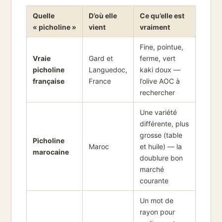
Quelle
D’où elle
Ce qu’elle est
« picholine »
vient
vraiment
Fine, pointue,
Vraie
Gard et
ferme, vert
picholine
Languedoc,
kaki doux —
française
France
l’olive AOC à
rechercher
Une variété
différente, plus
grosse (table
Picholine
Maroc
et huile) — la
marocaine
doublure bon
marché
courante
Un mot de
rayon pour