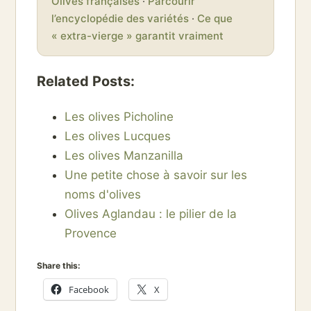
Olives françaises
·
Parcourir
l’encyclopédie des variétés
·
Ce que
« extra-vierge » garantit vraiment
Related Posts:
Les olives Picholine
Les olives Lucques
Les olives Manzanilla
Une petite chose à savoir sur les
noms d'olives
Olives Aglandau : le pilier de la
Provence
Share this:
Facebook
X