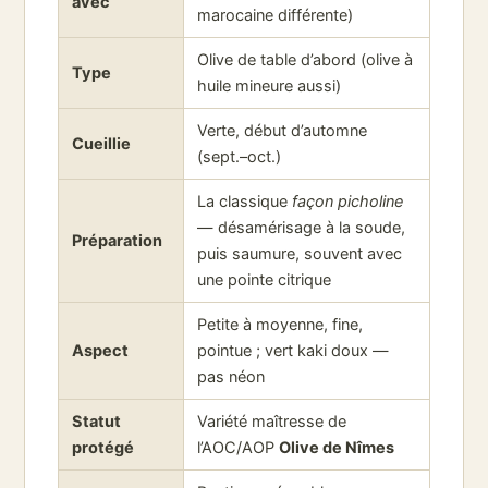
avec
marocaine différente)
Olive de table d’abord (olive à
Type
huile mineure aussi)
Verte, début d’automne
Cueillie
(sept.–oct.)
La classique
façon picholine
— désamérisage à la soude,
Préparation
puis saumure, souvent avec
une pointe citrique
Petite à moyenne, fine,
Aspect
pointue ; vert kaki doux —
pas néon
Statut
Variété maîtresse de
protégé
l’AOC/AOP
Olive de Nîmes