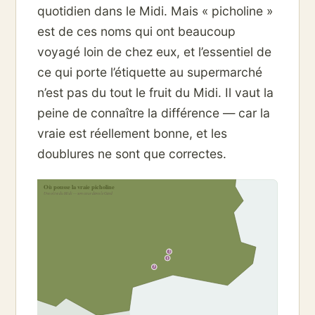
quotidien dans le Midi. Mais « picholine »
est de ces noms qui ont beaucoup
voyagé loin de chez eux, et l’essentiel de
ce qui porte l’étiquette au supermarché
n’est pas du tout le fruit du Midi. Il vaut la
peine de connaître la différence — car la
vraie est réellement bonne, et les
doublures ne sont que correctes.
Où pousse la vraie picholine
Une olive du Midi — son cœur dans le Gard
2
1
3