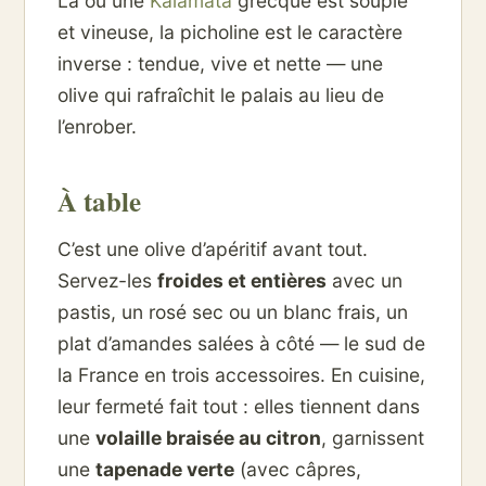
Là où une
Kalamata
grecque est souple
et vineuse, la picholine est le caractère
inverse : tendue, vive et nette — une
olive qui rafraîchit le palais au lieu de
l’enrober.
À table
C’est une olive d’apéritif avant tout.
Servez-les
froides et entières
avec un
pastis, un rosé sec ou un blanc frais, un
plat d’amandes salées à côté — le sud de
la France en trois accessoires. En cuisine,
leur fermeté fait tout : elles tiennent dans
une
volaille braisée au citron
, garnissent
une
tapenade verte
(avec câpres,