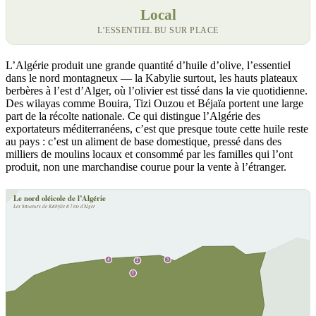
Local
L’ESSENTIEL BU SUR PLACE
L’Algérie produit une grande quantité d’huile d’olive, l’essentiel
dans le nord montagneux — la Kabylie surtout, les hauts plateaux
berbères à l’est d’Alger, où l’olivier est tissé dans la vie quotidienne.
Des wilayas comme Bouira, Tizi Ouzou et Béjaïa portent une large
part de la récolte nationale. Ce qui distingue l’Algérie des
exportateurs méditerranéens, c’est que presque toute cette huile reste
au pays : c’est un aliment de base domestique, pressé dans des
milliers de moulins locaux et consommé par les familles qui l’ont
produit, non une marchandise courue pour la vente à l’étranger.
Le nord oléicole de l’Algérie
Les hauteurs de Kabylie à l’est d’Alger
4
3
2
1