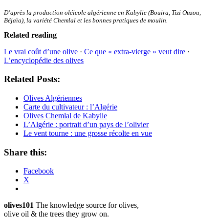
D’après la production oléicole algérienne en Kabylie (Bouira, Tizi Ouzou,
Béjaïa), la variété Chemlal et les bonnes pratiques de moulin.
Related reading
Le vrai coût d’une olive
·
Ce que « extra-vierge » veut dire
·
L’encyclopédie des olives
Related Posts:
Olives Algériennes
Carte du cultivateur : l’Algérie
Olives Chemlal de Kabylie
L’Algérie : portrait d’un pays de l’olivier
Le vent tourne : une grosse récolte en vue
Share this:
Facebook
X
olives101
The knowledge source for olives,
olive oil & the trees they grow on.