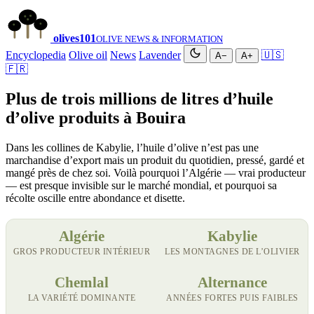
olives
101
OLIVE NEWS & INFORMATION
Encyclopedia
Olive oil
News
Lavender
🇺🇸
A−
A+
🇫🇷
Plus de trois millions de litres d’huile
d’olive produits à Bouira
Dans les collines de Kabylie, l’huile d’olive n’est pas une
marchandise d’export mais un produit du quotidien, pressé, gardé et
mangé près de chez soi. Voilà pourquoi l’Algérie — vrai producteur
— est presque invisible sur le marché mondial, et pourquoi sa
récolte oscille entre abondance et disette.
Algérie
Kabylie
GROS PRODUCTEUR INTÉRIEUR
LES MONTAGNES DE L’OLIVIER
Chemlal
Alternance
LA VARIÉTÉ DOMINANTE
ANNÉES FORTES PUIS FAIBLES