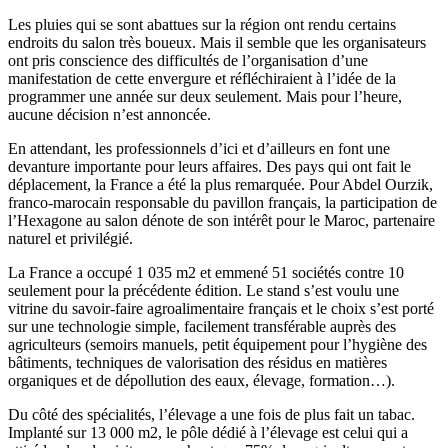
Les pluies qui se sont abattues sur la région ont rendu certains
endroits du salon très boueux. Mais il semble que les organisateurs
ont pris conscience des difficultés de l’organisation d’une
manifestation de cette envergure et réfléchiraient à l’idée de la
programmer une année sur deux seulement. Mais pour l’heure,
aucune décision n’est annoncée.
En attendant, les professionnels d’ici et d’ailleurs en font une
devanture importante pour leurs affaires. Des pays qui ont fait le
déplacement, la France a été la plus remarquée. Pour Abdel Ourzik,
franco-marocain responsable du pavillon français, la participation de
l’Hexagone au salon dénote de son intérêt pour le Maroc, partenaire
naturel et privilégié.
La France a occupé 1 035 m2 et emmené 51 sociétés contre 10
seulement pour la précédente édition. Le stand s’est voulu une
vitrine du savoir-faire agroalimentaire français et le choix s’est porté
sur une technologie simple, facilement transférable auprès des
agriculteurs (semoirs manuels, petit équipement pour l’hygiène des
bâtiments, techniques de valorisation des résidus en matières
organiques et de dépollution des eaux, élevage, formation…).
Du côté des spécialités, l’élevage a une fois de plus fait un tabac.
Implanté sur 13 000 m2, le pôle dédié à l’élevage est celui qui a