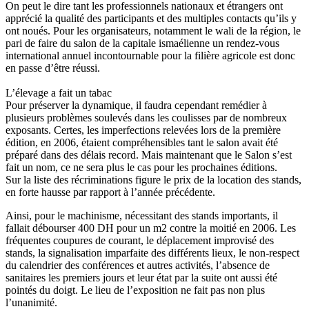
On peut le dire tant les professionnels nationaux et étrangers ont
apprécié la qualité des participants et des multiples contacts qu’ils y
ont noués. Pour les organisateurs, notamment le wali de la région, le
pari de faire du salon de la capitale ismaélienne un rendez-vous
international annuel incontournable pour la filière agricole est donc
en passe d’être réussi.
L’élevage a fait un tabac
Pour préserver la dynamique, il faudra cependant remédier à
plusieurs problèmes soulevés dans les coulisses par de nombreux
exposants. Certes, les imperfections relevées lors de la première
édition, en 2006, étaient compréhensibles tant le salon avait été
préparé dans des délais record. Mais maintenant que le Salon s’est
fait un nom, ce ne sera plus le cas pour les prochaines éditions.
Sur la liste des récriminations figure le prix de la location des stands,
en forte hausse par rapport à l’année précédente.
Ainsi, pour le machinisme, nécessitant des stands importants, il
fallait débourser 400 DH pour un m2 contre la moitié en 2006. Les
fréquentes coupures de courant, le déplacement improvisé des
stands, la signalisation imparfaite des différents lieux, le non-respect
du calendrier des conférences et autres activités, l’absence de
sanitaires les premiers jours et leur état par la suite ont aussi été
pointés du doigt. Le lieu de l’exposition ne fait pas non plus
l’unanimité.