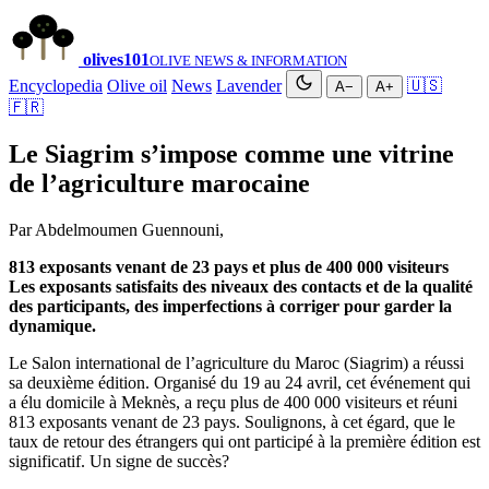
olives
101
OLIVE NEWS & INFORMATION
Encyclopedia
Olive oil
News
Lavender
🇺🇸
A−
A+
🇫🇷
Le Siagrim s’impose comme une vitrine
de l’agriculture marocaine
Par Abdelmoumen Guennouni,
813 exposants venant de 23 pays et plus de 400 000 visiteurs
Les exposants satisfaits des niveaux des contacts et de la qualité
des participants, des imperfections à corriger pour garder la
dynamique.
Le Salon international de l’agriculture du Maroc (Siagrim) a réussi
sa deuxième édition. Organisé du 19 au 24 avril, cet événement qui
a élu domicile à Meknès, a reçu plus de 400 000 visiteurs et réuni
813 exposants venant de 23 pays. Soulignons, à cet égard, que le
taux de retour des étrangers qui ont participé à la première édition est
significatif. Un signe de succès?