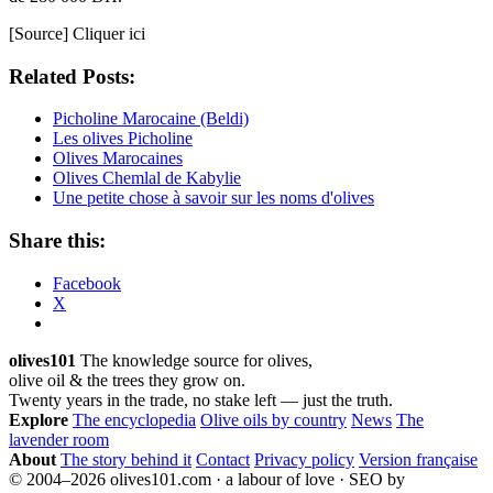
[Source] Cliquer ici
Related Posts:
Picholine Marocaine (Beldi)
Les olives Picholine
Olives Marocaines
Olives Chemlal de Kabylie
Une petite chose à savoir sur les noms d'olives
Share this:
Facebook
X
olives101
The knowledge source for olives,
olive oil & the trees they grow on.
Twenty years in the trade, no stake left — just the truth.
Explore
The encyclopedia
Olive oils by country
News
The
lavender room
About
The story behind it
Contact
Privacy policy
Version française
© 2004–2026 olives101.com · a labour of love · SEO by