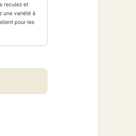
s reculez et
ez une variété à
atient pour les