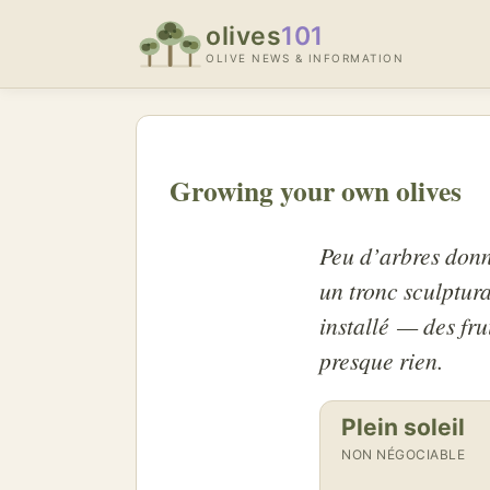
olives
101
OLIVE NEWS & INFORMATION
Growing your own olives
Peu d’arbres donne
un tronc sculptur
installé — des fru
presque rien.
Plein soleil
NON NÉGOCIABLE