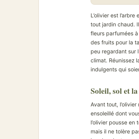
L’olivier est l’arb
tout jardin chaud. 
fleurs parfumées à 
des fruits pour la t
peu regardant sur le
climat. Réunissez la 
indulgents qui soien
Soleil, sol et 
Avant tout, l’olivie
ensoleillé dont vo
l’olivier pousse en
mais il ne tolère pa