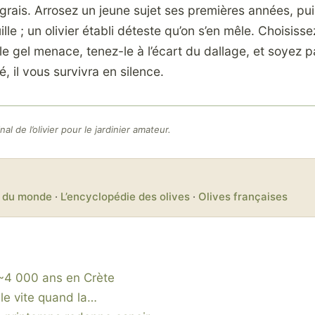
rais. Arrosez un jeune sujet ses premières années, pui
ille ; un olivier établi déteste qu’on s’en mêle. Choisiss
 le gel menace, tenez-le à l’écart du dallage, et soyez p
té, il vous survivra en silence.
al de l’olivier pour le jardinier amateur.
er du monde
·
L’encyclopédie des olives
·
Olives françaises
: ~4 000 ans en Crète
le vite quand la…