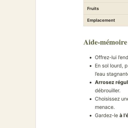
Fruits
Emplacement
Aide-mémoire 
Offrez-lui l’en
En sol lourd, 
l’eau stagnant
Arrosez régu
débrouiller.
Choisissez u
menace.
Gardez-le
à l