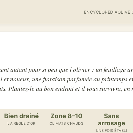
ENCYCLOPEDIA
OLIVE 
nt autant pour si peu que l’olivier : un feuillage ar
al et noueux, une floraison parfumée au printemps e
its. Plantez-le au bon endroit et il vous survivra, e
Bien drainé
Zone 8–10
Sans
arrosage
LA RÈGLE D’OR
CLIMATS CHAUDS
UNE FOIS ÉTABLI