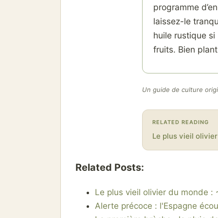
programme d’eng
laissez-le tranqu
huile rustique si
fruits. Bien plan
Un guide de culture origin
RELATED READING
Le plus vieil olivi
Related Posts:
Le plus vieil olivier du monde 
Alerte précoce : l'Espagne écou