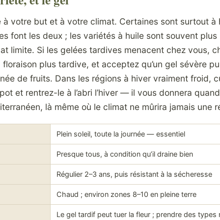
 à votre but et à votre climat. Certaines sont surtout à 
s font les deux ; les variétés à huile sont souvent plus 
mat limite. Si les gelées tardives menacent chez vous, c
à floraison plus tardive, et acceptez qu’un gel sévère pui
ée de fruits. Dans les régions à hiver vraiment froid, cu
t et rentrez-le à l’abri l’hiver — il vous donnera quan
diterranéen, là même où le climat ne mûrira jamais une r
Plein soleil, toute la journée — essentiel
Presque tous, à condition qu’il draine bien
Régulier 2–3 ans, puis résistant à la sécheresse
Chaud ; environ zones 8–10 en pleine terre
Le gel tardif peut tuer la fleur ; prendre des types