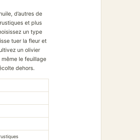
huile, d’autres de
rustiques et plus
hoisissez un type
sse tuer la fleur et
ltivez un olivier
d même le feuillage
écolte dehors.
 rustiques