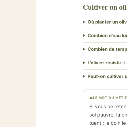
Cultiver un ol
Où planter un oliv
Combien d’eau lui 
Combien de temps 
L’olivier résiste-t-
Peut-on cultiver u
⚠
LE MOT DU MÉTI
Si vous ne reten
sol pauvre, la ch
tuent : le coin l