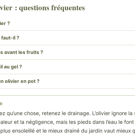
ivier : questions fréquentes
ier ?
faut-il ?
avant les fruits ?
il au gel ?
n olivier en pot ?
ER
ez qu’une chose, retenez le drainage. L’olivier ignore la
aleur et la négligence, mais les pieds dans l’eau le font 
e plus ensoleillé et le mieux drainé du jardin vaut mieux 