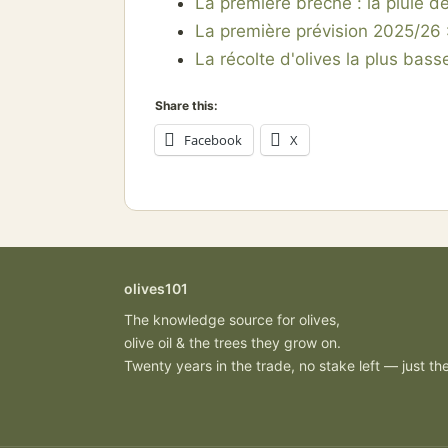
La première brèche : la pluie 
La première prévision 2025/26 
La récolte d'olives la plus bass
Share this:
Facebook
X
olives101
The knowledge source for olives,
olive oil & the trees they grow on.
Twenty years in the trade, no stake left — just the