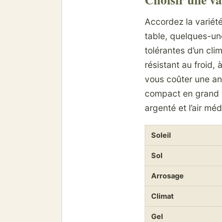
Accordez la variété
table, quelques-une
tolérantes d’un cli
résistant au froid, 
vous coûter une ann
compact en grand po
argenté et l’air mé
Soleil
Sol
Arrosage
Climat
Gel