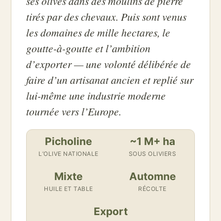
ses olives dans des moulins de pierre
tirés par des chevaux. Puis sont venus
les domaines de mille hectares, le
goutte-à-goutte et l’ambition
d’exporter — une volonté délibérée de
faire d’un artisanat ancien et replié sur
lui-même une industrie moderne
tournée vers l’Europe.
Picholine
~1 M+ ha
L’OLIVE NATIONALE
SOUS OLIVIERS
Mixte
Automne
HUILE ET TABLE
RÉCOLTE
Export