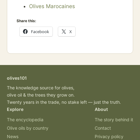
Olives Marocaines
Share this:
Facebook
X
olives101
The knowledge source for olives,
olive oil & the trees they grow on.
Twenty years in the trade, no stake left — just the truth.
Explore
About
The encyclopedia
The story behind it
Olive oils by country
Contact
News
Privacy policy