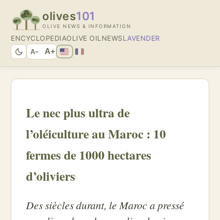
olives
101
OLIVE NEWS & INFORMATION
ENCYCLOPEDIA
OLIVE OIL
NEWS
LAVENDER
A+
A−
Le nec plus ultra de
l’oléiculture au Maroc : 10
fermes de 1000 hectares
d’oliviers
Des siècles durant, le Maroc a pressé