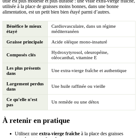
utile est plus modeste et plus durable : une vraie extra-vierge fraîche,
utilisée à la place de graisses moins bonnes, dans une bonne
alimentation, est un petit bien bien étayé parmi d’autres.
Bénéfice le mieux
Cardiovasculaire, dans un régime
étayé
méditerranéen
Graisse principale
Acide oléique mono-insaturé
Hydroxytyrosol, oleuropéine,
Composés clés
oléocanthal, vitamine E
Les plus présents
Une extra-vierge fraîche et authentique
dans
Largement perdus
Une huile raffinée ou vieille
dans
Ce qu’elle n’est
Un remède ou une détox
pas
À retenir en pratique
Utilisez une
extra-vierge fraîche
à la place des graisses