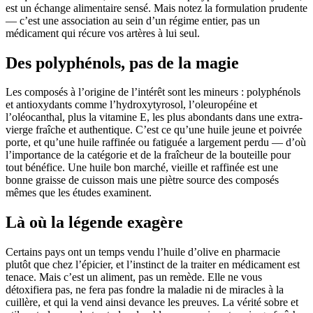
est un échange alimentaire sensé. Mais notez la formulation prudente
— c’est une association au sein d’un régime entier, pas un
médicament qui récure vos artères à lui seul.
Des polyphénols, pas de la magie
Les composés à l’origine de l’intérêt sont les mineurs : polyphénols
et antioxydants comme l’hydroxytyrosol, l’oleuropéine et
l’oléocanthal, plus la vitamine E, les plus abondants dans une extra-
vierge fraîche et authentique. C’est ce qu’une huile jeune et poivrée
porte, et qu’une huile raffinée ou fatiguée a largement perdu — d’où
l’importance de la catégorie et de la fraîcheur de la bouteille pour
tout bénéfice. Une huile bon marché, vieille et raffinée est une
bonne graisse de cuisson mais une piètre source des composés
mêmes que les études examinent.
Là où la légende exagère
Certains pays ont un temps vendu l’huile d’olive en pharmacie
plutôt que chez l’épicier, et l’instinct de la traiter en médicament est
tenace. Mais c’est un aliment, pas un remède. Elle ne vous
détoxifiera pas, ne fera pas fondre la maladie ni de miracles à la
cuillère, et qui la vend ainsi devance les preuves. La vérité sobre et